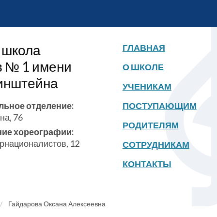
 школа
ГЛАВНАЯ
в № 1 имени
О ШКОЛЕ
бинштейна
УЧЕНИКАМ
льное отделение:
ПОСТУПАЮЩИМ
на, 76
РОДИТЕЛЯМ
ние хореографии:
ернационалистов, 12
СОТРУДНИКАМ
КОНТАКТЫ
Гайдарова Оксана Алексеевна