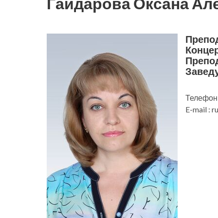
Гайдарова Оксана Ал
Препо
Конце
Препо
Завед
Телефон 
E-mail : 