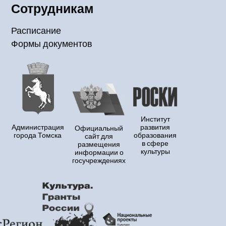
Сотрудникам
Расписание
Формы документов
Институт
Администрация
развития
Официальный
города Томска
образования
сайт для
в сфере
размещения
культуры
информации о
госучреждениях