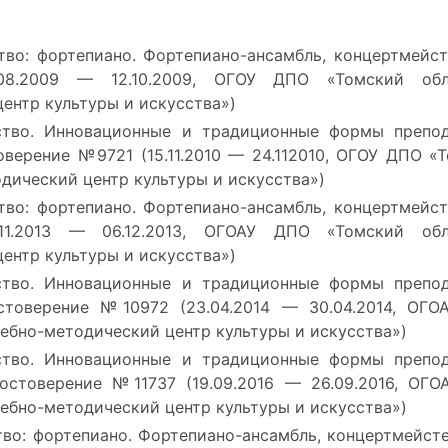
во: фортепиано. Фортепиано-ансамбль, концертмейст
08.2009 — 12.10.2009, ОГОУ ДПО «Томский обл
ентр культуры и искусства»)
ство. Инновационные и традиционные формы препо
оверение №9721 (15.11.2010 — 24.112010, ОГОУ ДПО «
дический центр культуры и искусства»)
во: фортепиано. Фортепиано-ансамбль, концертмейст
11.2013 — 06.12.2013, ОГОАУ ДПО «Томский обл
ентр культуры и искусства»)
ство. Инновационные и традиционные формы препо
остоверение №10972 (23.04.2014 — 30.04.2014, ОГ
ебно-методический центр культуры и искусства»)
ство. Инновационные и традиционные формы препо
достоверение №11737 (19.09.2016 — 26.09.2016, ОГ
ебно-методический центр культуры и искусства»)
во: фортепиано. Фортепиано-ансамбль, концертмейсте