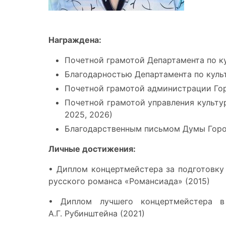
Награждена:
Почетной грамотой Департамента по ку
Благодарностью Департамента по культ
Почетной грамотой администрации Гор
Почетной грамотой управления культуры
2025, 2026)
Благодарственным письмом Думы Горо
Личные достижения:
• Диплом концертмейстера за подготовку
русского романса «Романсиада» (2015)
• Диплом лучшего концертмейстера в
А.Г. Рубинштейна (2021)