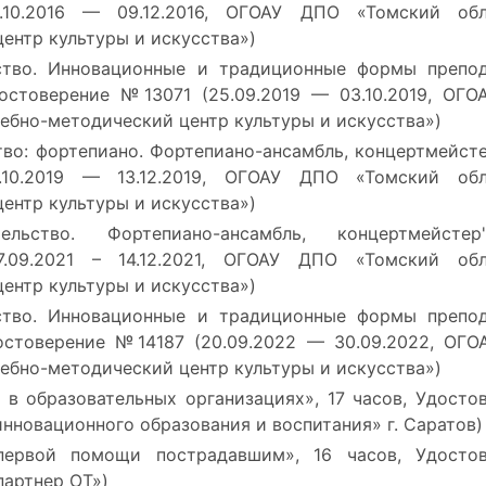
.10.2016 — 09.12.2016, ОГОАУ ДПО «Томский обл
ентр культуры и искусства»)
ство. Инновационные и традиционные формы препо
достоверение №13071 (25.09.2019 — 03.10.2019, ОГ
ебно-методический центр культуры и искусства»)
во: фортепиано. Фортепиано-ансамбль, концертмейсте
.10.2019 — 13.12.2019, ОГОАУ ДПО «Томский обл
ентр культуры и искусства»)
ельство. Фортепиано-ансамбль, концертмейст
7.09.2021 – 14.12.2021, ОГОАУ ДПО
«Томский обл
ентр культуры и искусства»)
ство. Инновационные и традиционные формы препо
достоверение №14187 (20.09.2022 — 30.09.2022, ОГ
ебно-методический центр культуры и искусства»)
в образовательных организациях», 17 часов, Удосто
инновационного образования и воспитания» г. Саратов)
ервой помощи пострадавшим», 16 часов, Удостов
партнер ОТ»)