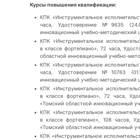
Курсы повышения квалификации:
КПК «Инструментальное исполнительст
часа, Удостоверение №9635 (24.
инновационный учебно-методический ц
КПК «Инструментальное исполнитель
в классе фортепиано», 72 часа, Удост
областной инновационный учебно-мето
КПК «Инструментальное исполнительст
часа, Удостоверение №10763 (01.
инновационный учебно-методический ц
КПК «Инструментальное исполнитель
в классе фортепиано», 72 часа, Уд
«Томский областной инновационный уч
КПК «Инструментальное исполнитель
в классе фортепиано», 108 часов, У
«Томский областной инновационный уч
КПК «Инструментальное исполнительст