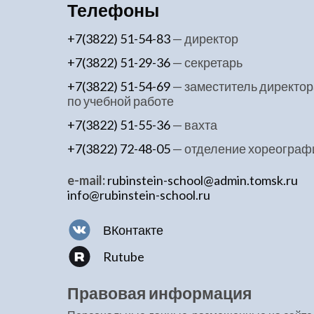
Телефоны
+7(3822) 51-54-83
— директор
+7(3822) 51-29-36
— секретарь
+7(3822) 51-54-69
— заместитель директор
по учебной работе
+7(3822) 51-55-36
— вахта
+7(3822) 72-48-05
— отделение хореограф
e-mail:
rubinstein-school@admin.tomsk.ru
info@rubinstein-school.ru
ВКонтакте
Rutube
Правовая информация