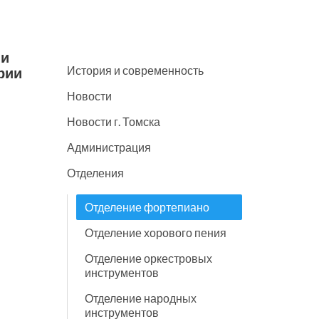
ии
История и современность
рии
Новости
Новости г. Томска
Администрация
Отделения
Отделение фортепиано
Отделение хорового пения
Отделение оркестровых
инструментов
Отделение народных
инструментов