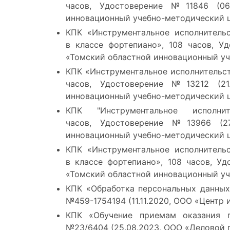
часов, Удостоверение №11846 (06
инновационный учебно-методический ц
КПК «Инструментальное исполнитель
в классе фортепиано», 108 часов, У
«Томский областной инновационный уч
КПК «Инструментальное исполнительст
часов, Удостоверение №13212 (21
инновационный учебно-методический ц
КПК "Инструментальное исполнит
часов,
Удостоверение №13966 (
2
инновационный учебно-методический ц
КПК «Инструментальное исполнитель
в классе фортепиано», 108 часов, У
«Томский областной инновационный уч
КПК «Обработка персональных данных 
№459-1754194 (11.11.2020, ООО «Центр 
КПК «Обучение приемам оказания п
№23/6404 (25.08.2023, ООО «Деловой 