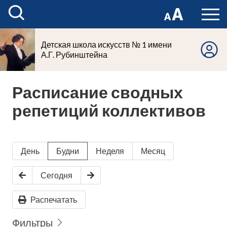
Детская школа искусств № 1 имени
А.Г. Рубинштейна
Расписание сводных
репетиций коллективов
День
Будни
Неделя
Месяц
Сегодня
Распечатать
Фильтры