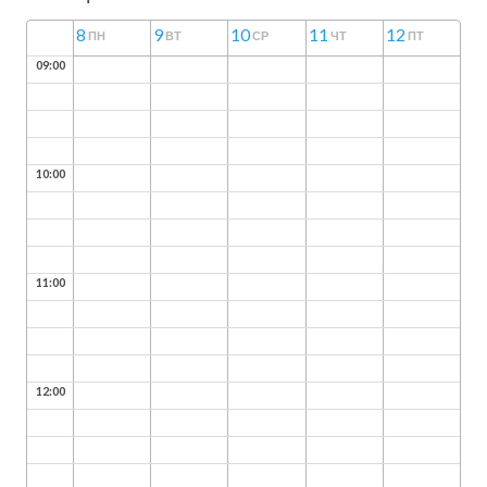
8
9
10
11
12
ПН
ВТ
СР
ЧТ
ПТ
09:00
10:00
11:00
12:00