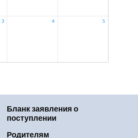
3
4
5
Бланк заявления о
поступлении
Родителям