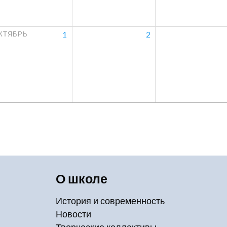
1
2
КТЯБРЬ
О школе
История и современность
Новости