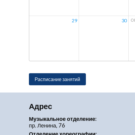
29
30
О
Расписание занятий
Адрес
Музыкальное отделение:
пр. Ленина, 76
Отделение хореографии: