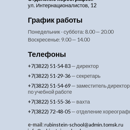
ул. Интернационалистов, 12
График работы
понедельник - суббота: 8.00 — 20.00
воскресенье: 9.00 — 14.00
Телефоны
+7(3822) 51-54-83
— директор
+7(3822) 51-29-36
— секретарь
+7(3822) 51-54-69
— заместитель директор
по учебной работе
+7(3822) 51-55-36
— вахта
+7(3822) 72-48-05
— отделение хореограф
e-mail:
rubinstein-school@admin.tomsk.ru