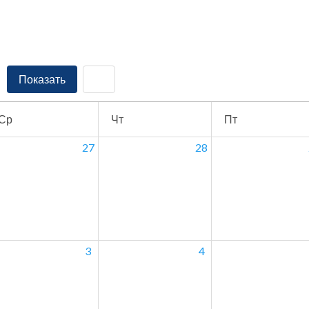
Показать
Ср
Чт
Пт
27
28
3
4