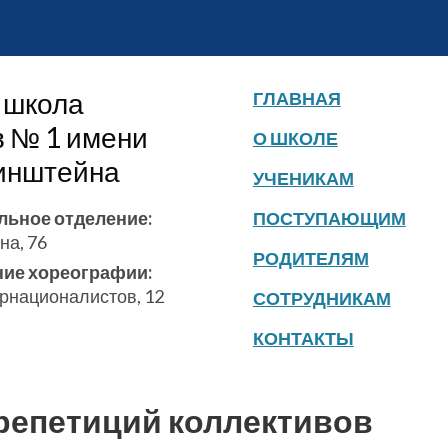
 школа
ГЛАВНАЯ
в № 1 имени
О ШКОЛЕ
бинштейна
УЧЕНИКАМ
льное отделение:
ПОСТУПАЮЩИМ
на, 76
РОДИТЕЛЯМ
ние хореографии:
ернационалистов, 12
СОТРУДНИКАМ
КОНТАКТЫ
репетиций коллективов