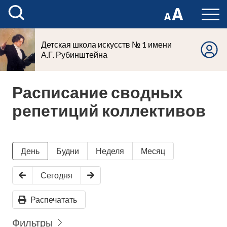
Детская школа искусств № 1 имени
А.Г. Рубинштейна
Расписание сводных
репетиций коллективов
День
Будни
Неделя
Месяц
Сегодня
Распечатать
Фильтры