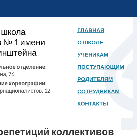
 школа
ГЛАВНАЯ
в № 1 имени
О ШКОЛЕ
бинштейна
УЧЕНИКАМ
льное отделение:
ПОСТУПАЮЩИМ
на, 76
РОДИТЕЛЯМ
ние хореографии:
ернационалистов, 12
СОТРУДНИКАМ
КОНТАКТЫ
репетиций коллективов