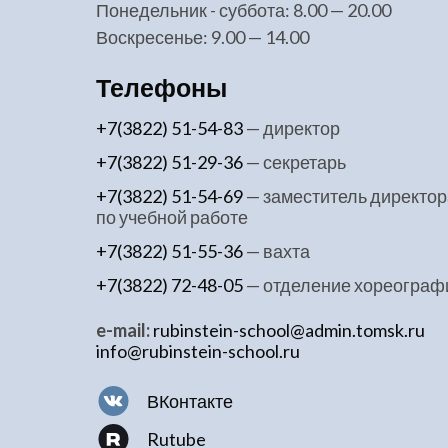
понедельник - суббота: 8.00 — 20.00
воскресенье: 9.00 — 14.00
Телефоны
+7(3822) 51-54-83
— директор
+7(3822) 51-29-36
— секретарь
+7(3822) 51-54-69
— заместитель директор
по учебной работе
+7(3822) 51-55-36
— вахта
+7(3822) 72-48-05
— отделение хореограф
e-mail:
rubinstein-school@admin.tomsk.ru
info@rubinstein-school.ru
ВКонтакте
Rutube