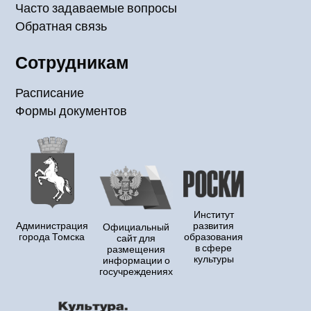
Часто задаваемые вопросы
Обратная связь
Сотрудникам
Расписание
Формы документов
Институт
Администрация
развития
Официальный
города Томска
образования
сайт для
в сфере
размещения
культуры
информации о
госучреждениях