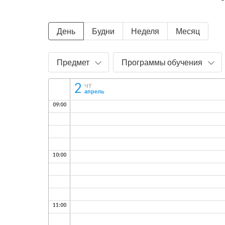
День
Будни
Неделя
Месяц
Предмет
Программы обучения
2
ЧТ
апрель
09:00
10:00
11:00