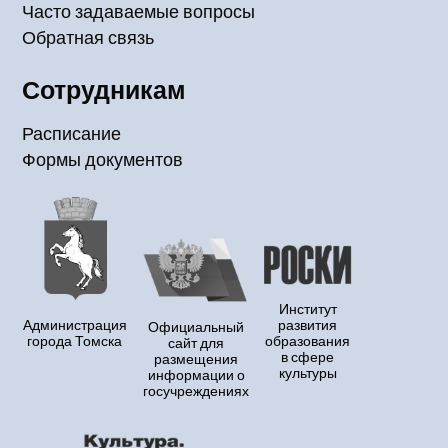
Часто задаваемые вопросы
Обратная связь
Сотрудникам
Расписание
Формы документов
Институт
Администрация
развития
Официальный
города Томска
образования
сайт для
в сфере
размещения
культуры
информации о
госучреждениях