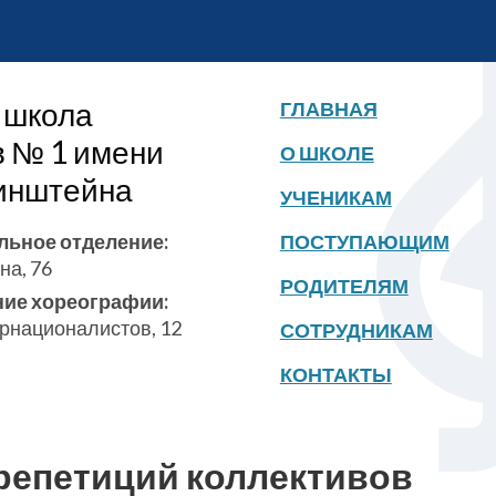
 школа
ГЛАВНАЯ
в № 1 имени
О ШКОЛЕ
бинштейна
УЧЕНИКАМ
льное отделение:
ПОСТУПАЮЩИМ
на, 76
РОДИТЕЛЯМ
ние хореографии:
ернационалистов, 12
СОТРУДНИКАМ
КОНТАКТЫ
репетиций коллективов