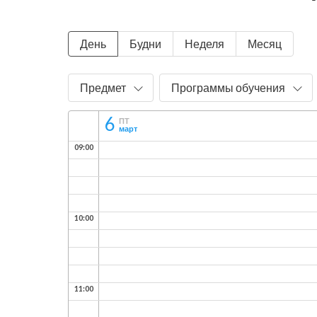
День
Будни
Неделя
Месяц
Предмет
Программы обучения
6
ПТ
март
09:00
10:00
11:00