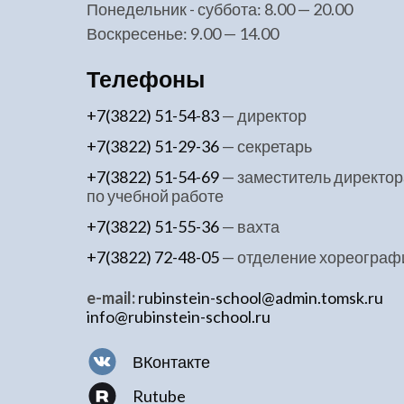
понедельник - суббота: 8.00 — 20.00
воскресенье: 9.00 — 14.00
Телефоны
+7(3822) 51-54-83
— директор
+7(3822) 51-29-36
— секретарь
+7(3822) 51-54-69
— заместитель директор
по учебной работе
+7(3822) 51-55-36
— вахта
+7(3822) 72-48-05
— отделение хореограф
e-mail:
rubinstein-school@admin.tomsk.ru
info@rubinstein-school.ru
ВКонтакте
Rutube