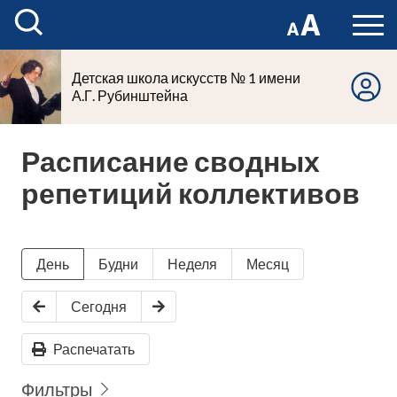
Детская школа искусств № 1 имени
А.Г. Рубинштейна
Расписание сводных
репетиций коллективов
День
Будни
Неделя
Месяц
Сегодня
Распечатать
Фильтры