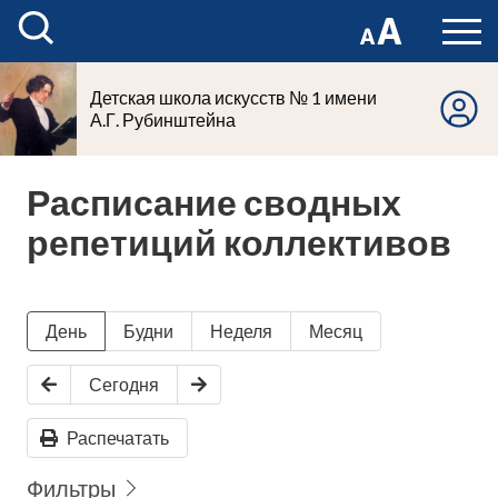
Детская школа искусств № 1 имени
А.Г. Рубинштейна
Расписание сводных
репетиций коллективов
День
Будни
Неделя
Месяц
Сегодня
Распечатать
Фильтры