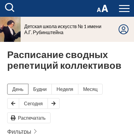
Детская школа искусств № 1 имени
А.Г. Рубинштейна
Расписание сводных
репетиций коллективов
День
Будни
Неделя
Месяц
Сегодня
Распечатать
Фильтры