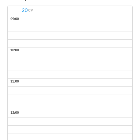
20
СР
09:00
10:00
11:00
12:00