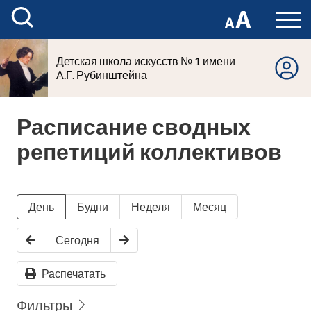
Детская школа искусств № 1 имени
А.Г. Рубинштейна
Расписание сводных
репетиций коллективов
День
Будни
Неделя
Месяц
Сегодня
Распечатать
Фильтры