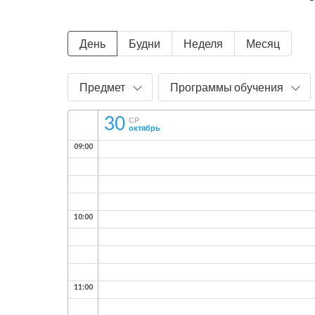
День
Будни
Неделя
Месяц
Предмет
Программы обучения
30
СР
октябрь
09:00
10:00
11:00