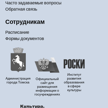
Часто задаваемые вопросы
Обратная связь
Сотрудникам
Расписание
Формы документов
Институт
Администрация
развития
Официальный
города Томска
образования
сайт для
в сфере
размещения
культуры
информации о
госучреждениях