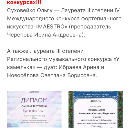
конкурсах!!!
Суховейко Ольгу — Лауреата II степени IV
Международного конкурса фортепианного
искусства «MAESTRO» (преподаватель
Черепова Ирина Андреевна).
А также
Лауреата III степени
Регионального музыкального конкурса «У
камелька» —
дуэт: Ибраева Арина и
Новосёлова Светлана Борисовна.