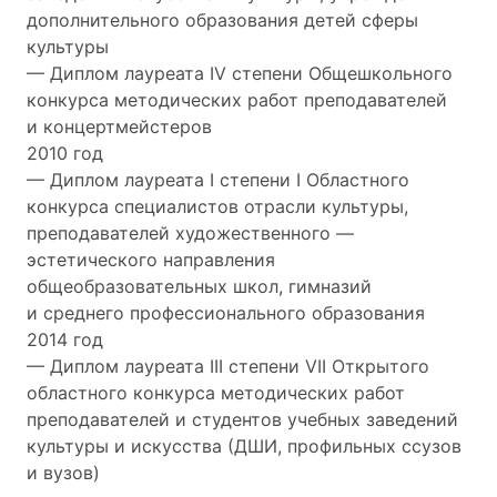
дополнительного образования детей сферы
культуры
— Диплом лауреата IV степени Общешкольного
конкурса методических работ преподавателей
и концертмейстеров
2010 год
— Диплом лауреата I степени I Областного
конкурса специалистов отрасли культуры,
преподавателей художественного —
эстетического направления
общеобразовательных школ, гимназий
и среднего профессионального образования
2014 год
— Диплом лауреата III степени VII Открытого
областного конкурса методических работ
преподавателей и студентов учебных заведений
культуры и искусства (ДШИ, профильных ссузов
и вузов)