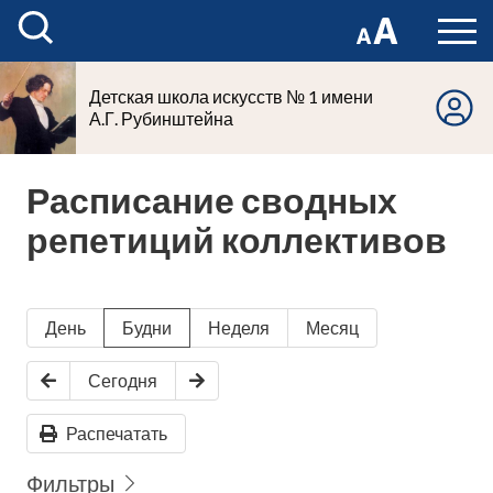
Детская школа искусств № 1 имени
А.Г. Рубинштейна
Расписание сводных
репетиций коллективов
День
Будни
Неделя
Месяц
Сегодня
Распечатать
Фильтры