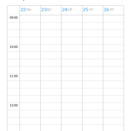
22
23
24
25
26
ПН
ВТ
СР
ЧТ
ПТ
09:00
10:00
11:00
12:00