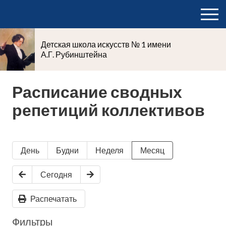
Детская школа искусств № 1 имени
А.Г. Рубинштейна
Расписание сводных
репетиций коллективов
День
Будни
Неделя
Месяц
Сегодня
Распечатать
Фильтры