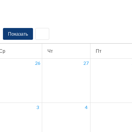
Показать
Ср
Чт
Пт
26
27
3
4