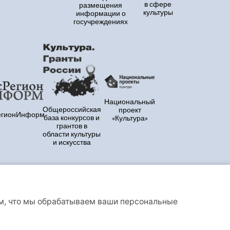
в сфере
размещения
культуры
информации о
госучреждениях
Национальный
Общероссийская
проект
егионИнформ
база конкурсов и
«Культура»
грантов в
области культуры
и искусства
ем, что мы обрабатываем ваши персональные
аете условия Политики конфиденциальности и
ует сервис веб-аналитики «Яндекс.Метрика»,