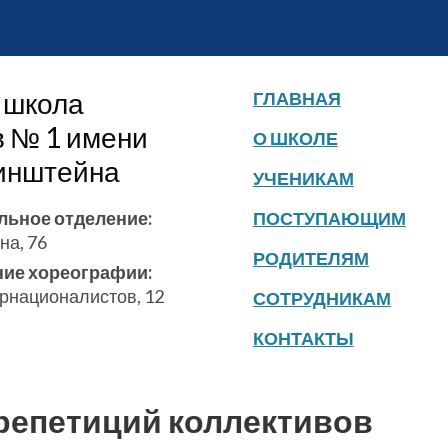
 школа
ГЛАВНАЯ
в № 1 имени
О ШКОЛЕ
бинштейна
УЧЕНИКАМ
льное отделение:
ПОСТУПАЮЩИМ
на, 76
РОДИТЕЛЯМ
ние хореографии:
ернационалистов, 12
СОТРУДНИКАМ
КОНТАКТЫ
репетиций коллективов