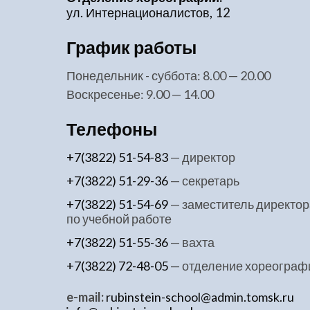
ул. Интернационалистов, 12
График работы
понедельник - суббота: 8.00 — 20.00
воскресенье: 9.00 — 14.00
Телефоны
+7(3822) 51-54-83
— директор
+7(3822) 51-29-36
— секретарь
+7(3822) 51-54-69
— заместитель директор
по учебной работе
+7(3822) 51-55-36
— вахта
+7(3822) 72-48-05
— отделение хореограф
e-mail:
rubinstein-school@admin.tomsk.ru