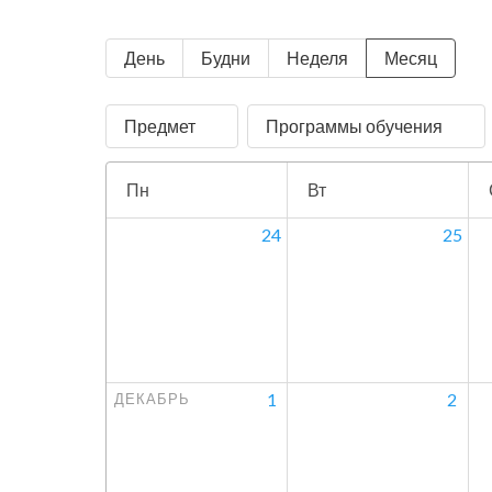
День
Будни
Неделя
Месяц
Предмет
Программы обучения
Пн
Вт
24
25
1
2
ДЕКАБРЬ