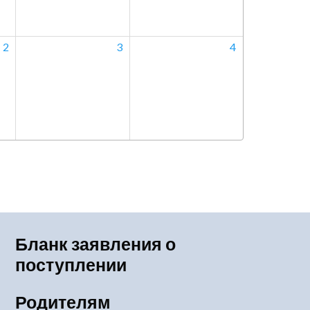
2
3
4
Бланк заявления о
поступлении
Родителям