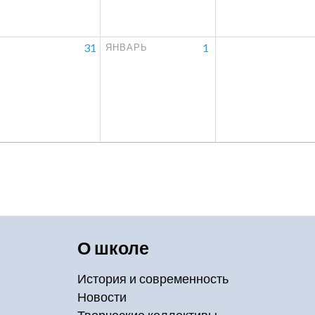
31
1
ЯНВАРЬ
О школе
История и современность
Новости