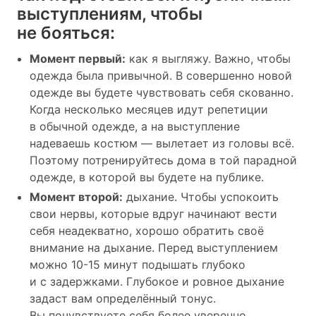
выступлениям, чтобы
не бояться:
Момент первый:
как я выгляжу. Важно, чтобы
одежда была привычной. В совершенно новой
одежде вы будете чувствовать себя скованно.
Когда несколько месяцев идут репетиции
в обычной одежде, а на выступление
надеваешь костюм — вылетает из головы всё.
Поэтому потренируйтесь дома в той парадной
одежде, в которой вы будете на публике.
Момент второй:
дыхание. Чтобы успокоить
свои нервы, которые вдруг начинают вести
себя неадекватно, хорошо обратить своё
внимание на дыхание. Перед выступлением
можно 10-15 минут подышать глубоко
и с задержками. Глубокое и ровное дыхание
задаст вам определённый тонус.
Вы почувствуете себя более уверенно