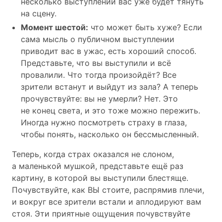
несколько выступлений вас уже будет тянуть
на сцену.
Момент шестой:
что может быть хуже? Если
сама мысль о публичном выступлении
приводит вас в ужас, есть хороший способ.
Представьте, что вы выступили и всё
провалили. Что тогда произойдёт? Все
зрители встанут и выйдут из зала? А теперь
прочувствуйте: вы не умерли? Нет. Это
не конец света, и это тоже можно пережить.
Иногда нужно посмотреть страху в глаза,
чтобы понять, насколько он бессмысленный.
Теперь, когда страх оказался не слоном,
а маленькой мушкой, представьте ещё раз
картину, в которой вы выступили блестяще.
Почувствуйте, как ВЫ стоите, распрямив плечи,
и вокруг все зрители встали и аплодируют вам
стоя. Эти приятные ощущения почувствуйте