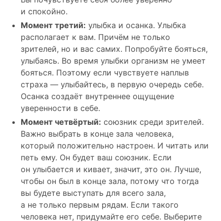
и спокойно.
Момент третий:
улыбка и осанка. Улыбка
располагает к вам. Причём не только
зрителей, но и вас самих. Попробуйте бояться,
улыбаясь. Во время улыбки организм не умеет
бояться. Поэтому если чувствуете наплыв
страха — улыбайтесь, в первую очередь себе.
Осанка создаёт внутреннее ощущение
уверенности в себе.
Момент четвёртый:
союзник среди зрителей.
Важно выбрать в конце зала человека,
который положительно настроен. И читать или
петь ему. Он будет ваш союзник. Если
он улыбается и кивает, значит, это он. Лучше,
чтобы он был в конце зала, потому что тогда
вы будете выступать для всего зала,
а не только первым рядам. Если такого
человека нет, придумайте его себе. Выберите