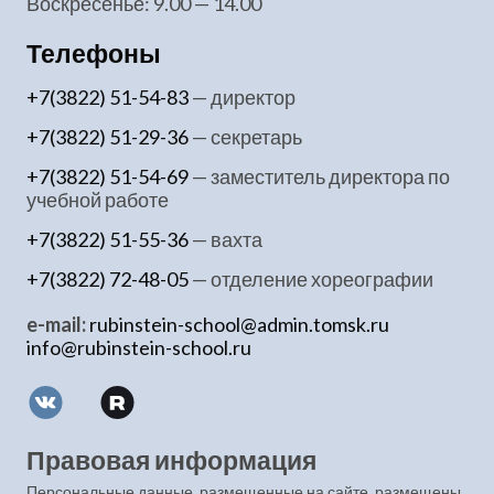
воскресенье: 9.00 — 14.00
Телефоны
+7(3822) 51-54-83
— директор
+7(3822) 51-29-36
— секретарь
+7(3822) 51-54-69
— заместитель директора по
учебной работе
+7(3822) 51-55-36
— вахта
+7(3822) 72-48-05
— отделение хореографии
e-mail:
rubinstein-school@admin.tomsk.ru
info@rubinstein-school.ru
Правовая информация
Персональные данные, размещенные на сайте, размещены