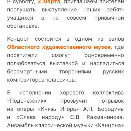
В субботу,
2 марта
, приглашаем зрителей
послушать выступление наших ребят-
учащихся в не совсем привычной
обстановке.
Концерт состоится в одном из залов
Областного художественного музея
, где
посетители смогут одновременно
полюбоваться выставкой и насладиться
бессмертными творениями русских
композиторов-классиков.
В исполнении хорового коллектива
«Подснежник» прозвучит отрывок
из оперы «Князь Игорь» А.П. Бородина
и «Слава народу» С.В. Рахманинова.
Ансамбль классической музыки «Канцона»