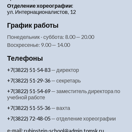
Отделение хореографии:
ул. Интернационалистов, 12
График работы
понедельник - суббота: 8.00 — 20.00
воскресенье: 9.00 — 14.00
Телефоны
+7(3822) 51-54-83
— директор
+7(3822) 51-29-36
— секретарь
+7(3822) 51-54-69
— заместитель директора по
учебной работе
+7(3822) 51-55-36
— вахта
+7(3822) 72-48-05
— отделение хореографии
e-mail:
rubinstein-school@admin.tomsk.ru