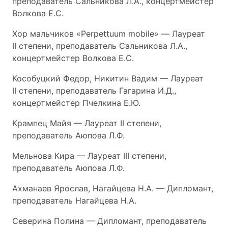
преподаватель Сальникова Л.А., концертмейстер
Волкова Е.С.
Хор мальчиков «Perpettuum mobile» — Лауреат
II степени, преподаватель Сальникова Л.А.,
концертмейстер Волкова Е.С.
Кособуцкий Федор, Никитин Вадим — Лауреат
II степени, преподаватель Гагарина И.Д.,
концертмейстер Пчелкина Е.Ю.
Крампец Майя — Лауреат II степени,
преподаватель Аюпова Л.Ф.
Мельнова Кира — Лауреат III степени,
преподаватель Аюпова Л.Ф.
Ахманаев Ярослав, Нагайцева Н.А. — Дипломант,
преподаватель Нагайцева Н.А.
Северина Полина — Дипломант, преподаватель