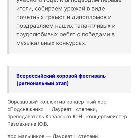
итоги, собираем урожай в виде
почетных грамот и дипопломов и
поздравляем наших талантливых и
трудолюбивых ребят с победами в
музыкальных конкурсах.
Всероссийский хоровой фестиваль
(региональный этап)
Образцовый коллектив концертный хор
«Подснежник» — Лауреат I степени,
преподаватель Коваленко Ю.Н., концертмейстер
Размахнина Ю.В.
Хор мальчиков — Лауреат II степени,