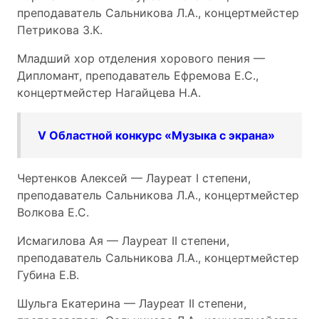
преподаватель Сальникова Л.А., концертмейстер
Петрикова З.К.
Младший хор отделения хорового пения —
Дипломант, преподаватель Ефремова Е.С.,
концертмейстер Нагайцева Н.А.
V Областной конкурс «Музыка с экрана»
Чертенков Алексей — Лауреат I степени,
преподаватель Сальникова Л.А., концертмейстер
Волкова Е.С.
Исмагилова Ая — Лауреат II степени,
преподаватель Сальникова Л.А., концертмейстер
Губина Е.В.
Шульга Екатерина — Лауреат II степени,