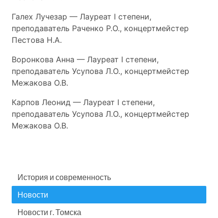
Галех Лучезар — Лауреат I степени,
преподаватель Раченко Р.О., концертмейстер
Пестова Н.А.
Воронкова Анна — Лауреат I степени,
преподаватель Усупова Л.О., концертмейстер
Межакова О.В.
Карпов Леонид — Лауреат I степени,
преподаватель Усупова Л.О., концертмейстер
Межакова О.В.
История и современность
Новости
Новости г. Томска