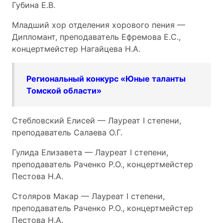
Губина Е.В.
Младший хор отделения хорового пения —
Дипломант, преподаватель Ефремова Е.С.,
концертмейстер Нагайцева Н.А.
Региональный конкурс «Юные таланты
Томской области»
Стебловский Елисей — Лауреат I степени,
преподаватель Салаева О.Г.
Гулида Елизавета — Лауреат I степени,
преподаватель Раченко Р.О., концертмейстер
Пестова Н.А.
Столяров Макар — Лауреат I степени,
преподаватель Раченко Р.О., концертмейстер
Пестова Н.А.