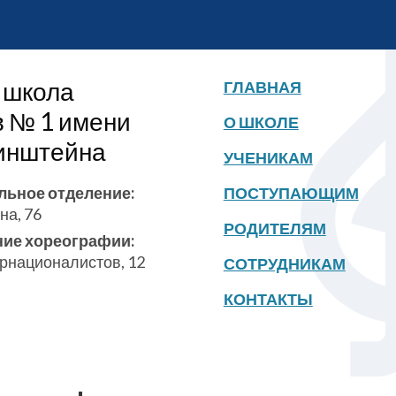
 школа
ГЛАВНАЯ
в № 1 имени
О ШКОЛЕ
бинштейна
УЧЕНИКАМ
льное отделение:
ПОСТУПАЮЩИМ
на, 76
РОДИТЕЛЯМ
ние хореографии:
ернационалистов, 12
СОТРУДНИКАМ
КОНТАКТЫ