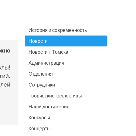
История и современность
Новости
ужно
Новости г. Томска
Администрация
улы!
Отделения
тий.
елей
Сотрудники
Творческие коллективы
Наши достижения
Конкурсы
Концерты