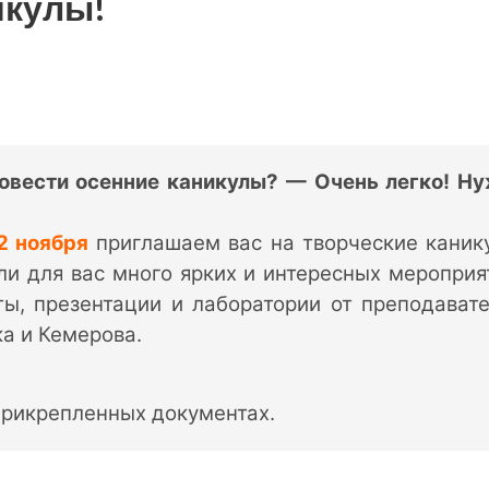
икулы!
ровести осенние каникулы? — Очень легко! Н
2 ноября
приглашаем вас на творческие каник
и для вас много ярких и интересных мероприя
ты, презентации и лаборатории от преподават
а и Кемерова.
прикрепленных документах.