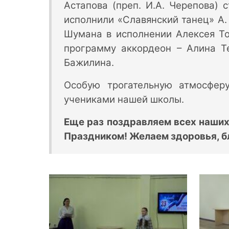
Астапова (преп. И.А. Черепова) 
исполнили «Славянский танец» А.
Шумана в исполнении Алексея Тол
программу аккордеон – Алина Т
Бажилина.
Особую трогательную атмосферу
учениками нашей школы.
Еще раз поздравляем всех наших
Праздником! Желаем здоровья, бл