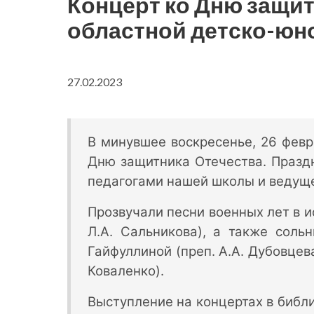
Концерт ко Дню защит
областной детско-юн
27.02.2023
В минувшее воскресенье, 26 февр
Дню защитника Отечества. Празд
педагогами нашей школы и ведуще
Прозвучали песни военных лет в и
Л.А. Сальникова), а также соль
Гайфуллиной (преп. А.А. Дубовцев
Коваленко).
Выступление на концертах в библ