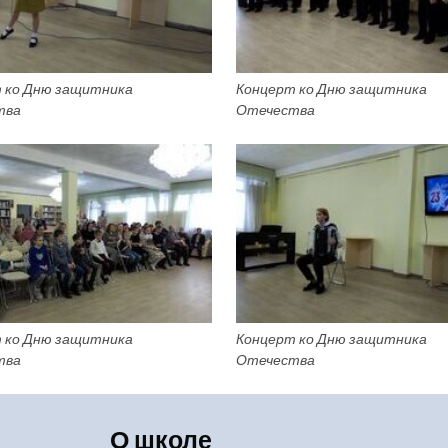
 ко Дню защитника
Концерт ко Дню защитника
тва
Отечества
 ко Дню защитника
Концерт ко Дню защитника
тва
Отечества
О школе