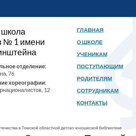
 школа
ГЛАВНАЯ
в № 1 имени
О ШКОЛЕ
бинштейна
УЧЕНИКАМ
льное отделение:
ПОСТУПАЮЩИМ
на, 76
РОДИТЕЛЯМ
ние хореографии:
ернационалистов, 12
СОТРУДНИКАМ
КОНТАКТЫ
течества в Томской областной детско-юношеской библиотеке