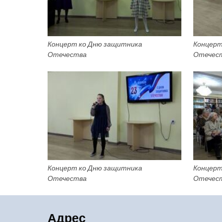
Концерт ко Дню защитника
Концерт
Отечества
Отечес
Концерт ко Дню защитника
Концерт
Отечества
Отечес
Адрес