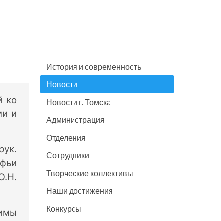
История и современность
Новости
й ко
Новости г. Томска
ми и
Администрация
Отделения
рук.
Сотрудники
офьи
Творческие коллективы
Ю.Н.
Наши достижения
Конкурсы
Димы