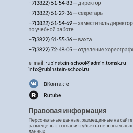
+7(3822) 51-54-83
— директор
+7(3822) 51-29-36
— секретарь
+7(3822) 51-54-69
— заместитель директор
по учебной работе
+7(3822) 51-55-36
— вахта
+7(3822) 72-48-05
— отделение хореограф
e-mail:
rubinstein-school@admin.tomsk.ru
info@rubinstein-school.ru
ВКонтакте
Rutube
Правовая информация
Персональные данные, размещенные на сайте
размещены с согласия субъекта персональных
данных