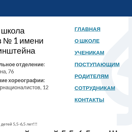
 школа
ГЛАВНАЯ
в № 1 имени
О ШКОЛЕ
бинштейна
УЧЕНИКАМ
льное отделение:
ПОСТУПАЮЩИМ
на, 76
РОДИТЕЛЯМ
ние хореографии:
ернационалистов, 12
СОТРУДНИКАМ
КОНТАКТЫ
етей 5,5-6,5 лет!!!