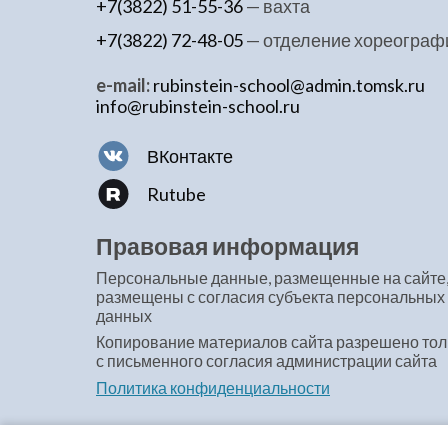
+7(3822) 51-55-36
— вахта
+7(3822) 72-48-05
— отделение хореограф
e-mail:
rubinstein-school@admin.tomsk.ru
info@rubinstein-school.ru
ВКонтакте
Rutube
Правовая информация
Персональные данные, размещенные на сайте
размещены с согласия субъекта персональных
данных
Копирование материалов сайта разрешено тол
с письменного согласия администрации сайта
Политика конфиденциальности