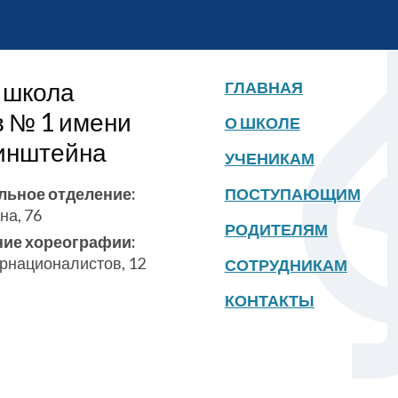
 школа
ГЛАВНАЯ
в № 1 имени
О ШКОЛЕ
бинштейна
УЧЕНИКАМ
льное отделение:
ПОСТУПАЮЩИМ
на, 76
РОДИТЕЛЯМ
ние хореографии:
ернационалистов, 12
СОТРУДНИКАМ
КОНТАКТЫ