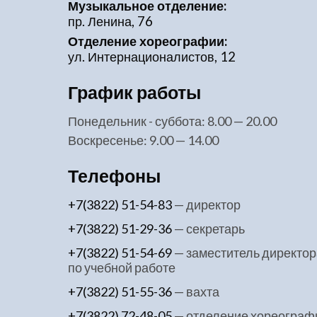
Музыкальное отделение:
пр. Ленина, 76
Отделение хореографии:
ул. Интернационалистов, 12
График работы
понедельник - суббота: 8.00 — 20.00
воскресенье: 9.00 — 14.00
Телефоны
+7(3822) 51-54-83
— директор
+7(3822) 51-29-36
— секретарь
+7(3822) 51-54-69
— заместитель директор
по учебной работе
+7(3822) 51-55-36
— вахта
+7(3822) 72-48-05
— отделение хореограф