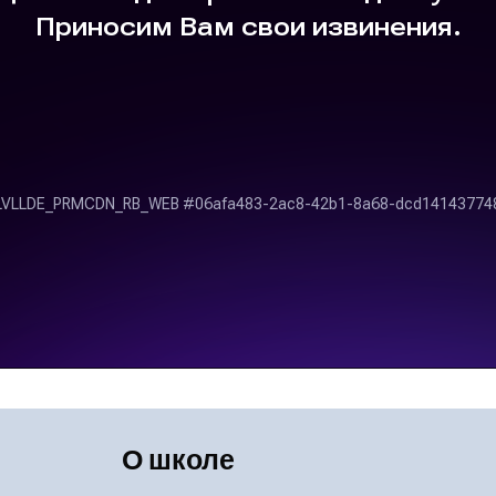
О школе