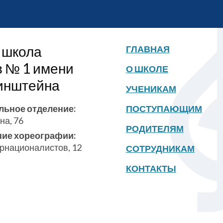
 школа
ГЛАВНАЯ
в № 1 имени
О ШКОЛЕ
бинштейна
УЧЕНИКАМ
льное отделение:
ПОСТУПАЮЩИМ
на, 76
РОДИТЕЛЯМ
ние хореографии:
ернационалистов, 12
СОТРУДНИКАМ
КОНТАКТЫ