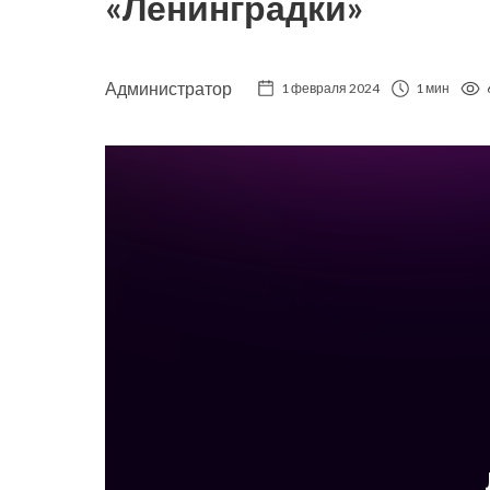
«Ленинградки»
Администратор
1 февраля 2024
1 мин